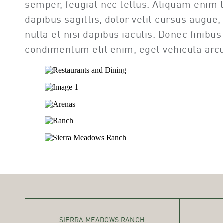
semper, feugiat nec tellus. Aliquam enim 
dapibus sagittis, dolor velit cursus augue,
nulla et nisi dapibus iaculis. Donec finib
condimentum elit enim, eget vehicula arcu
SIERRA MEADOWS RANCH