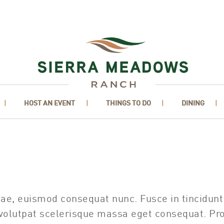
HOST AN EVENT
THINGS TO DO
DINING
ae, euismod consequat nunc. Fusce in tincidunt 
lutpat scelerisque massa eget consequat. Proin 