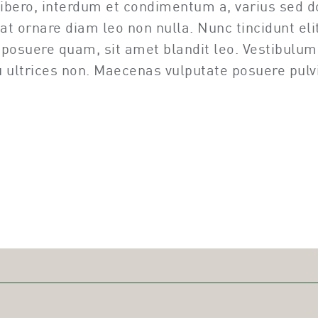
libero, interdum et condimentum a, varius sed d
 at ornare diam leo non nulla. Nunc tincidunt eli
us posuere quam, sit amet blandit leo. Vestibulu
 ultrices non. Maecenas vulputate posuere pulvi