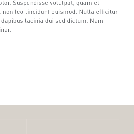
olor. Suspendisse volutpat, quam et
t non leo tincidunt euismod. Nulla efficitur
m dapibus lacinia dui sed dictum. Nam
nar.