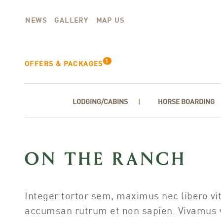
NEWS
GALLERY
MAP US
3
OFFERS & PACKAGES
LODGING/CABINS
HORSE BOARDING
ON THE RANCH
Integer tortor sem, maximus nec libero vit
accumsan rutrum et non sapien. Vivamus vo